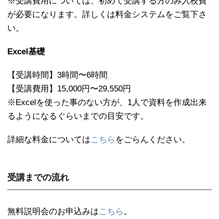
※受講費用については、初めて受講する方のみ入校費
が必要になります。詳しくは料金システムをご覧下さ
い。
Excel基礎
【受講時間】3時間〜6時間
【受講費用】15,000円〜29,550円
※Excelを使った事のない方が、1人で資料を作成出来
るようになるぐらいまでの目安です。
詳細な料金については
こちら
をごらんください。
受講までの流れ
無料説明会のお申込みは
こちら
。