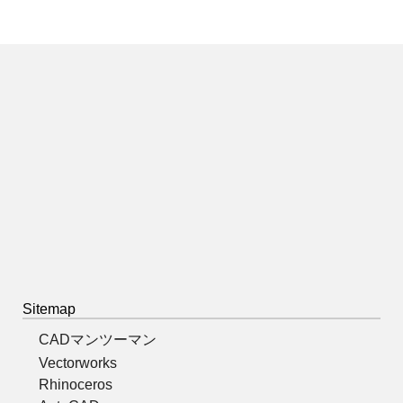
Sitemap
CADマンツーマン
Vectorworks
Rhinoceros